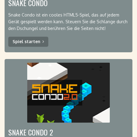
SNAKE CONDO
Snake Condo ist ein cooles HTML5-Spiel, das auf jedem
Gerät gespielt werden kann. Steuern Sie die Schlange durch
den Dschungel und berühren Sie die Seiten nicht!
Spiel starten
SNAKE CONDO 2