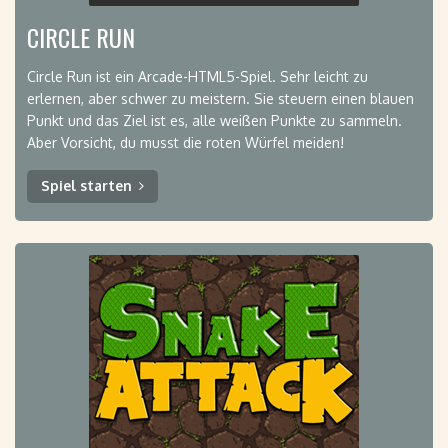
CIRCLE RUN
Circle Run ist ein Arcade-HTML5-Spiel. Sehr leicht zu
erlernen, aber schwer zu meistern. Sie steuern einen blauen
Punkt und das Ziel ist es, alle weißen Punkte zu sammeln.
Aber Vorsicht, du musst die roten Würfel meiden!
Spiel starten