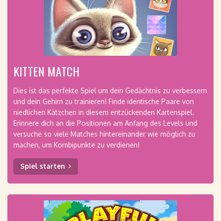
KITTEN MATCH
Dies ist das perfekte Spiel um dein Gedächtnis zu verbessern
und dein Gehirn zu trainieren! Finde identische Paare von
niedlichen Kätzchen in diesem entzückenden Kartenspiel.
Erinnere dich an die Positionen am Anfang des Levels und
versuche so viele Matches hintereinander wie möglich zu
machen, um Kombipunkte zu verdienen!
Spiel starten