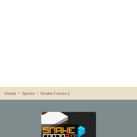
Home
Spiele
Snake Condo 2