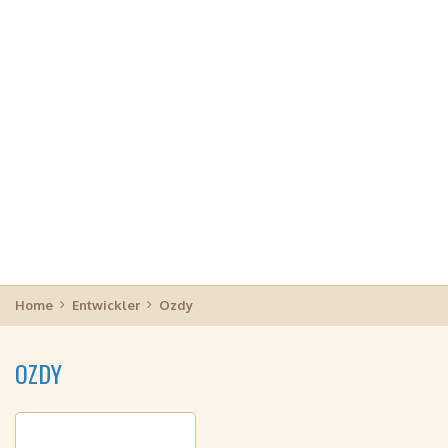
Home
Entwickler
Ozdy
OZDY