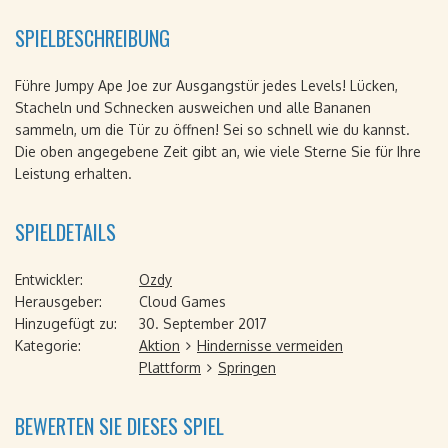
SPIELBESCHREIBUNG
Führe Jumpy Ape Joe zur Ausgangstür jedes Levels! Lücken,
Stacheln und Schnecken ausweichen und alle Bananen
sammeln, um die Tür zu öffnen! Sei so schnell wie du kannst.
Die oben angegebene Zeit gibt an, wie viele Sterne Sie für Ihre
Leistung erhalten.
SPIELDETAILS
Entwickler:
Ozdy
Herausgeber:
Cloud Games
Hinzugefügt zu:
30. September 2017
Kategorie:
Aktion
Hindernisse vermeiden
Plattform
Springen
BEWERTEN SIE DIESES SPIEL