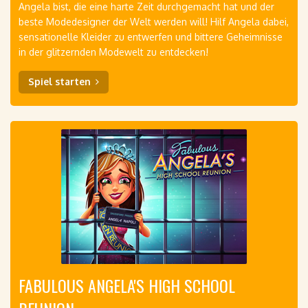
Angela bist, die eine harte Zeit durchgemacht hat und der
beste Modedesigner der Welt werden will! Hilf Angela dabei,
sensationelle Kleider zu entwerfen und bittere Geheimnisse
in der glitzernden Modewelt zu entdecken!
Spiel starten
FABULOUS ANGELA'S HIGH SCHOOL