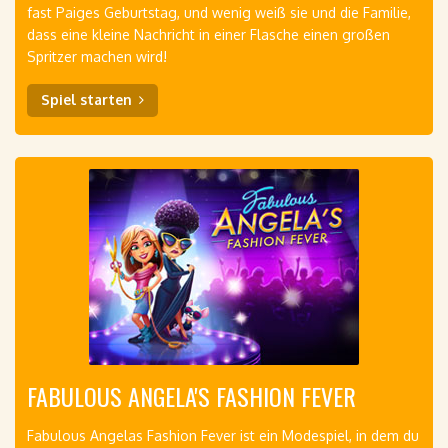
fast Paiges Geburtstag, und wenig weiß sie und die Familie,
dass eine kleine Nachricht in einer Flasche einen großen
Spritzer machen wird!
Spiel starten
FABULOUS ANGELA'S FASHION FEVER
Fabulous Angelas Fashion Fever ist ein Modespiel, in dem du