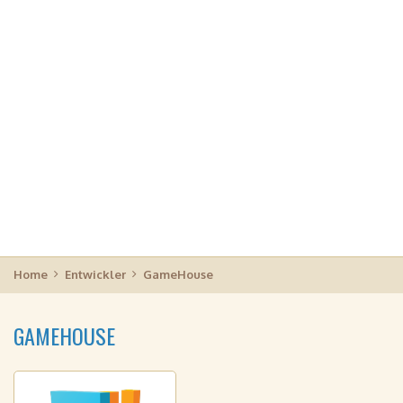
Home
Entwickler
GameHouse
GAMEHOUSE