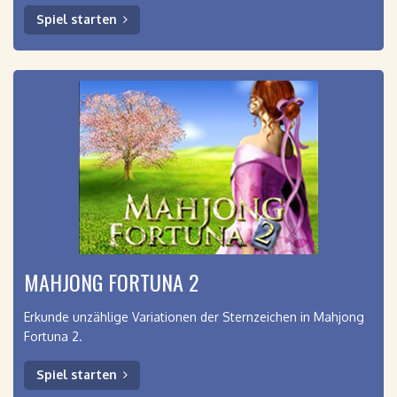
Spiel starten
MAHJONG FORTUNA 2
Erkunde unzählige Variationen der Sternzeichen in Mahjong
Fortuna 2.
Spiel starten