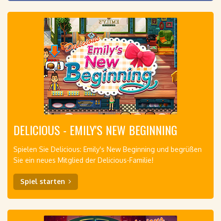
DELICIOUS - EMILY'S NEW BEGINNING
Spielen Sie Delicious: Emily's New Beginning und begrüßen
Sie ein neues Mitglied der Delicious-Familie!
Spiel starten