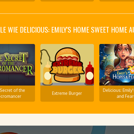
LE WIE DELICIOUS: EMILY'S HOME SWEET HOME 
Secret of the
Delicious: Emily
Extreme Burger
cromancer
and Fear