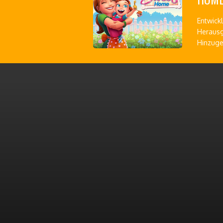
Entwickl
Herausg
Hinzuge