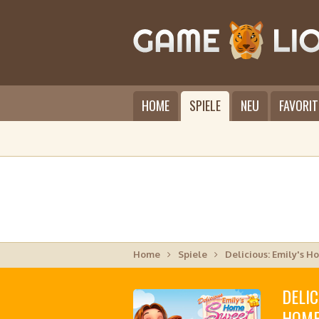
HOME
SPIELE
NEU
FAVORIT
Home
Spiele
Delicious: Emily's 
DELIC
HOM