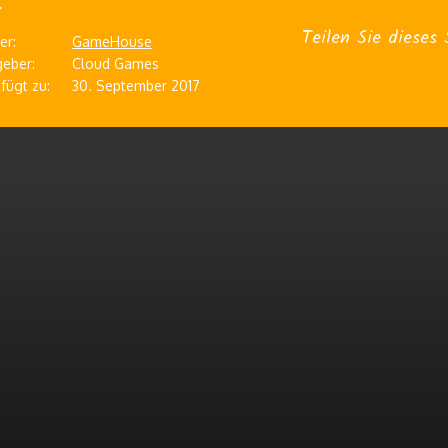
Teilen Sie dieses 
er:
GameHouse
eber:
Cloud Games
fügt zu:
30. September 2017