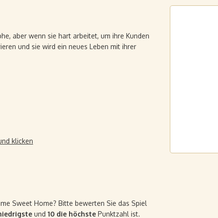
phe, aber wenn sie hart arbeitet, um ihre Kunden
ieren und sie wird ein neues Leben mit ihrer
und klicken
Home Sweet Home? Bitte bewerten Sie das Spiel
 niedrigste
und
10 die höchste
Punktzahl ist.