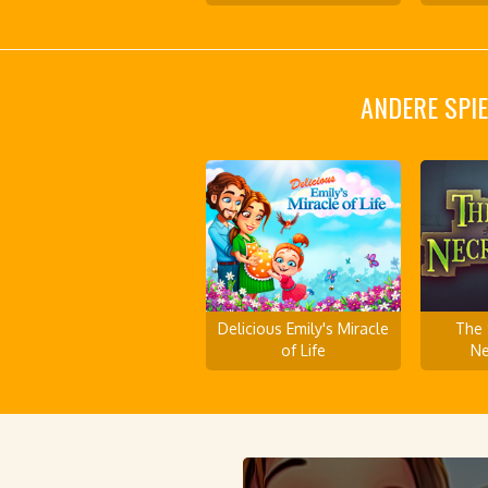
ANDERE SPIE
Delicious Emily's Miracle
The 
of Life
Ne