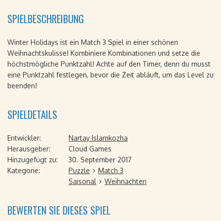
SPIELBESCHREIBUNG
Winter Holidays ist ein Match 3 Spiel in einer schönen
Weihnachtskulisse! Kombiniere Kombinationen und setze die
höchstmögliche Punktzahl! Achte auf den Timer, denn du musst
eine Punktzahl festlegen, bevor die Zeit abläuft, um das Level zu
beenden!
SPIELDETAILS
Entwickler:
Nartay Islamkozha
Herausgeber:
Cloud Games
Hinzugefügt zu:
30. September 2017
Kategorie:
Puzzle
Match 3
Saisonal
Weihnachten
BEWERTEN SIE DIESES SPIEL