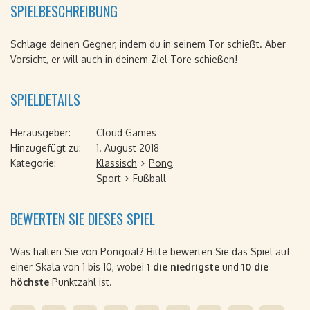
SPIELBESCHREIBUNG
Schlage deinen Gegner, indem du in seinem Tor schießt. Aber
Vorsicht, er will auch in deinem Ziel Tore schießen!
SPIELDETAILS
Herausgeber:
Cloud Games
Hinzugefügt zu:
1. August 2018
Kategorie:
Klassisch
Pong
Sport
Fußball
BEWERTEN SIE DIESES SPIEL
Was halten Sie von Pongoal? Bitte bewerten Sie das Spiel auf
einer Skala von 1 bis 10, wobei
1 die niedrigste
und
10 die
höchste
Punktzahl ist.