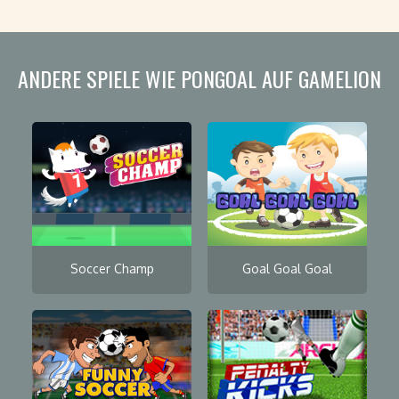
ANDERE SPIELE WIE PONGOAL AUF GAMELION
Soccer Champ
Goal Goal Goal