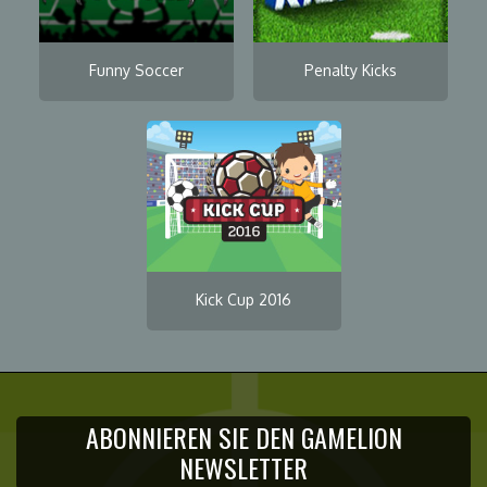
Funny Soccer
Penalty Kicks
Kick Cup 2016
ABONNIEREN SIE DEN GAMELION
NEWSLETTER