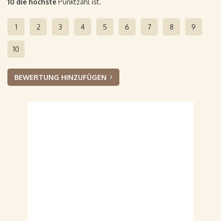
10 die höchste
Punktzahl ist.
1
2
3
4
5
6
7
8
9
10
BEWERTUNG HINZUFÜGEN