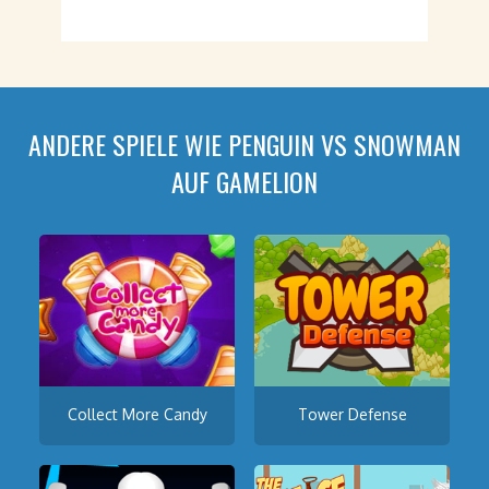
ANDERE SPIELE WIE PENGUIN VS SNOWMAN
AUF GAMELION
Collect More Candy
Tower Defense