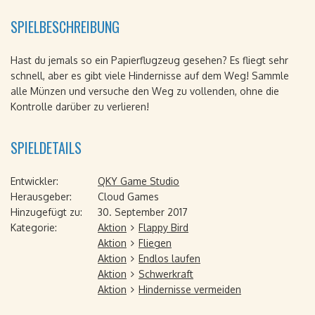
SPIELBESCHREIBUNG
Hast du jemals so ein Papierflugzeug gesehen? Es fliegt sehr
schnell, aber es gibt viele Hindernisse auf dem Weg! Sammle
alle Münzen und versuche den Weg zu vollenden, ohne die
Kontrolle darüber zu verlieren!
SPIELDETAILS
Entwickler:
QKY Game Studio
Herausgeber:
Cloud Games
Hinzugefügt zu:
30. September 2017
Kategorie:
Aktion
Flappy Bird
Aktion
Fliegen
Aktion
Endlos laufen
Aktion
Schwerkraft
Aktion
Hindernisse vermeiden