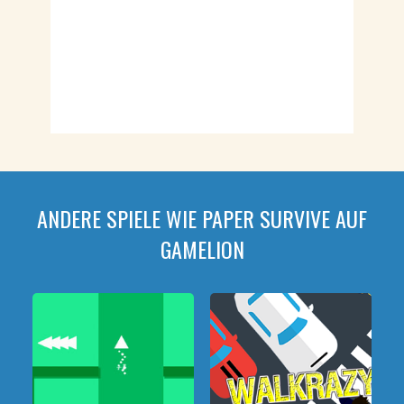
ANDERE SPIELE WIE PAPER SURVIVE AUF
GAMELION