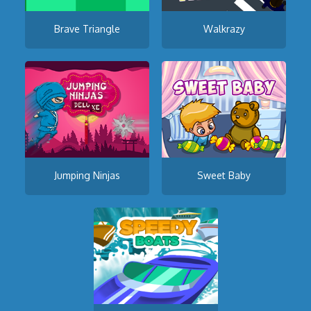
Brave Triangle
Walkrazy
Jumping Ninjas
Sweet Baby