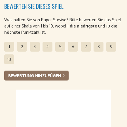
BEWERTEN SIE DIESES SPIEL
Was halten Sie von Paper Survive? Bitte bewerten Sie das Spiel
auf einer Skala von 1 bis 10, wobei
1 die niedrigste
und
10 die
höchste
Punktzahl ist.
1
2
3
4
5
6
7
8
9
10
BEWERTUNG HINZUFÜGEN