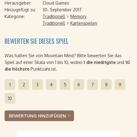
Herausgeber:
Cloud Games
Hinzugefügt zu:
30. September 2017
Kategorie:
Traditionell
Memory
Traditionell
Kartenspielen
BEWERTEN SIE DIESES SPIEL
Was halten Sie von Mountain Mind? Bitte bewerten Sie das
Spiel auf einer Skala von 1 bis 10, wobei
1 die niedrigste
und
10
die höchste
Punktzahl ist.
1
2
3
4
5
6
7
8
9
10
BEWERTUNG HINZUFÜGEN