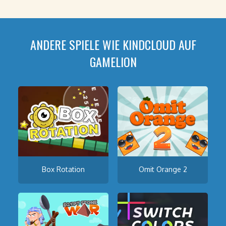
ANDERE SPIELE WIE KINDCLOUD AUF
GAMELION
Box Rotation
Omit Orange 2