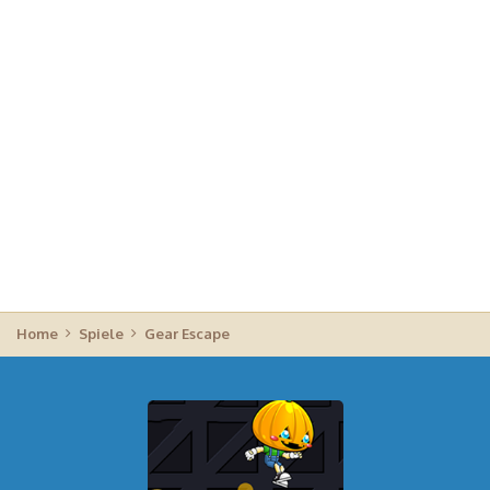
Home
Spiele
Gear Escape