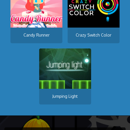
Candy Runner
Crazy Switch Color
Jumping Light