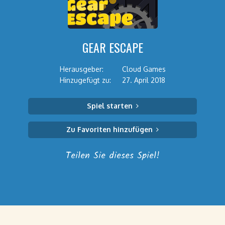
GEAR ESCAPE
Herausgeber:
Cloud Games
Hinzugefügt zu:
27. April 2018
Spiel starten
Zu Favoriten hinzufügen
Teilen Sie dieses Spiel!