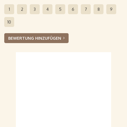
1
2
3
4
5
6
7
8
9
10
BEWERTUNG HINZUFÜGEN