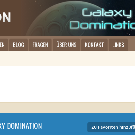
EN
BLOG
FRAGEN
ÜBER UNS
KONTAKT
LINKS
XY DOMINATION
Zu Favoriten hinzuf