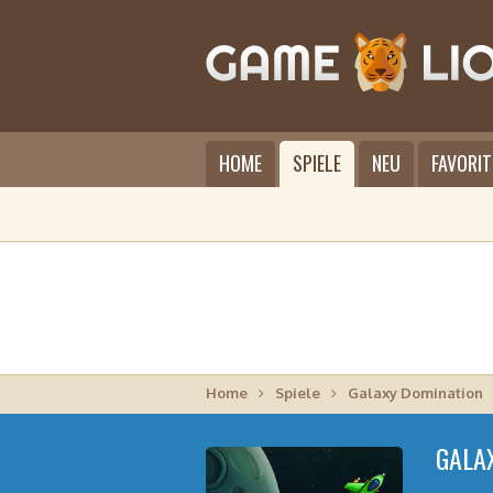
HOME
SPIELE
NEU
FAVORIT
Home
Spiele
Galaxy Domination
GALA