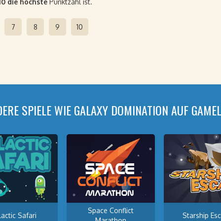
10 die höchste
Punktzahl ist.
7
8
9
10
ERE SPIELE WIE GALAXY DOMINATION AUF GAME
Space Conflict
actic Safari
Starship Es
Marathon