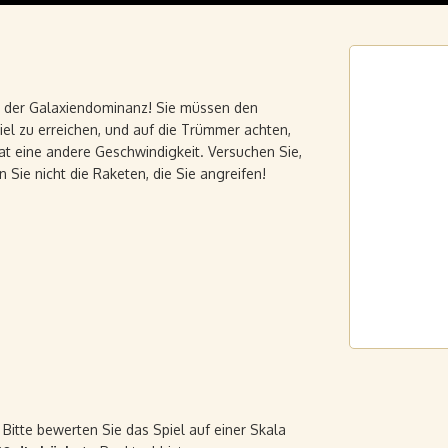
n der Galaxiendominanz! Sie müssen den
iel zu erreichen, und auf die Trümmer achten,
at eine andere Geschwindigkeit. Versuchen Sie,
Sie nicht die Raketen, die Sie angreifen!
itte bewerten Sie das Spiel auf einer Skala