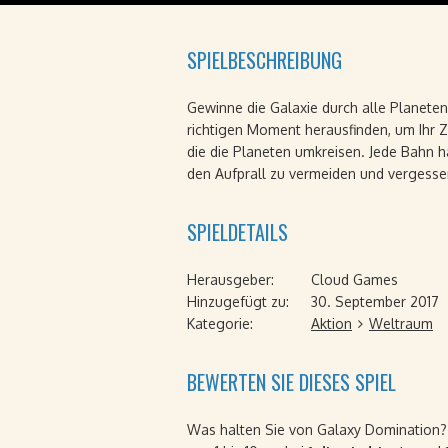
SPIELBESCHREIBUNG
Gewinne die Galaxie durch alle Planete
richtigen Moment herausfinden, um Ihr Z
die die Planeten umkreisen. Jede Bahn h
den Aufprall zu vermeiden und vergessen 
SPIELDETAILS
Herausgeber:
Cloud Games
Hinzugefügt zu:
30. September 2017
Kategorie:
Aktion
Weltraum
BEWERTEN SIE DIESES SPIEL
Was halten Sie von Galaxy Domination? B