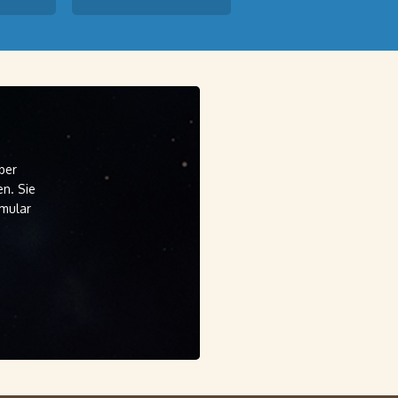
ber
n. Sie
rmular