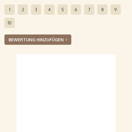
1
2
3
4
5
6
7
8
9
10
BEWERTUNG HINZUFÜGEN