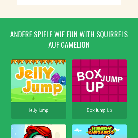
ANDERE SPIELE WIE FUN WITH SQUIRRELS
AUF GAMELION
Jelly Jump
Box Jump Up