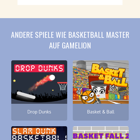
ANDERE SPIELE WIE BASKETBALL MASTER
AUF GAMELION
Drop Dunks
Basket & Ball