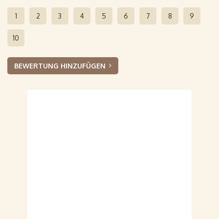
1
2
3
4
5
6
7
8
9
10
BEWERTUNG HINZUFÜGEN