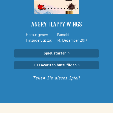
ANGRY FLAPPY WINGS
Herausgeber:
Famobi
Hinzugefügt zu:
14. Dezember 2017
Spiel starten
Zu Favoriten hinzufügen
Teilen Sie dieses Spiel!