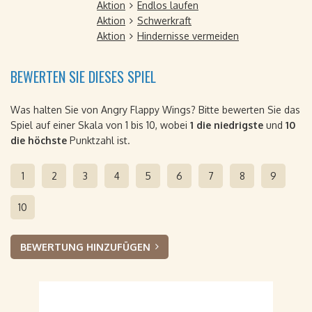
Aktion
Endlos laufen
Aktion
Schwerkraft
Aktion
Hindernisse vermeiden
BEWERTEN SIE DIESES SPIEL
Was halten Sie von Angry Flappy Wings? Bitte bewerten Sie das
Spiel auf einer Skala von 1 bis 10, wobei
1 die niedrigste
und
10
die höchste
Punktzahl ist.
1
2
3
4
5
6
7
8
9
10
BEWERTUNG HINZUFÜGEN